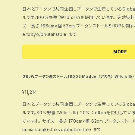
日本とブータンで共同企画しブータンで生産しているGlobal Bhu
ルです。100%野蚕（Wild silk)を使用しています。 天然染
ズ 長さ 166cm×幅 53cm ブータンストールSHOPに関する詳細は https://www.bhutanmatsutak
e.tokyo/bhutanstole まで
MORE
GBJWブータン産ストール18002 Madder(アカネ） Wild silk（野
¥11,214
日本とブータンで共同企画しブータンで生産しているGlobal Bhu
ルです。80%野蚕（Wild silk) 20% Cottonを使用し
ています。 サイズ 長さ 170cm×幅 62cm ブータンストールSHOPに関する詳細は https://www.bhut
anmatsutake.tokyo/bhutanstole まで