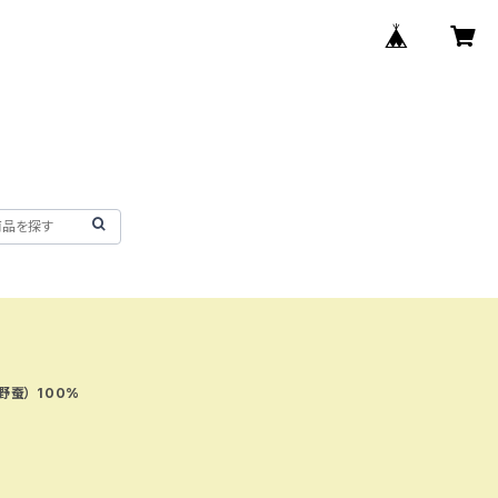
野蚕） 100%