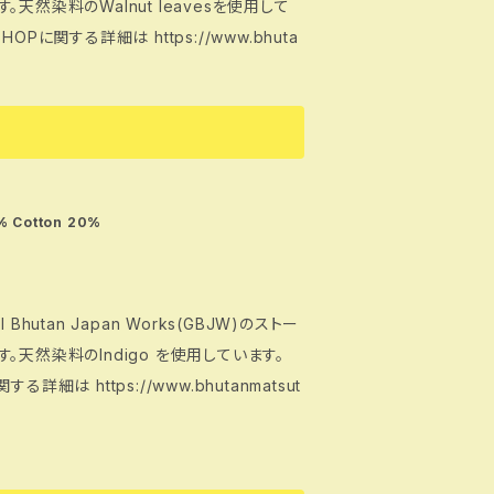
ます。天然染料のWalnut leavesを使用して
 Cotton 20%
tan Japan Works(GBJW)のストー
います。天然染料のIndigo を使用しています。