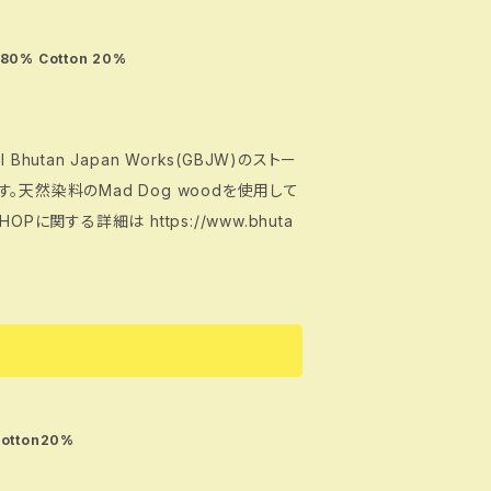
d Wild silk（野蚕） 80% Cotton 20%
tan Japan Works(GBJW)のストー
います。天然染料のMad Dog woodを使用して
otton20%