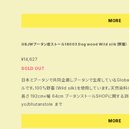
MORE
GBJWブータン産ストール18003 Dog wood Wild silk（野蚕）
¥14,627
SOLD OUT
日本とブータンで共同企画しブータンで生産しているGlobal Bhu
ルです。100%野蚕（Wild silk)を使用しています。天然染
長さ 192cm×幅 64cm ブータンストールSHOPに関する詳細は https://www.bhutanmatsutake.tok
yo/bhutanstole まで
MORE