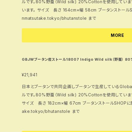
ルです。80%野蚕（Wild silk) 20%Cottonを使用してい
います。 サイズ 長さ 164cm×幅 58cm ブータンストールSHOPに関する詳細は https://www.bhuta
nmatsutake.tokyo/bhutanstole まで
MORE
GBJWブータン産ストール18007 Indigo Wild silk（野蚕） 80%
¥21,941
日本とブータンで共同企画しブータンで生産しているGlobal Bhu
ルです。80%野蚕（Wild silk) 20%Cottonを使用して
サイズ 長さ 182cm×幅 67cm ブータンストールSHOPに関する詳細は https://www.bhutanmatsut
ake.tokyo/bhutanstole まで