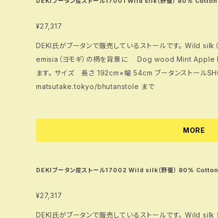
DEKIブータン産ストール17001 Wild silk（野蚕） 80% Cotton
¥27,317
DEKI氏がブータンで販売しているストールです。 Wild silk（野蚕） 80%
emisia（ヨモギ）の柄を背景に Dog wood Mint Apple leave Madder Onion skin を使用してい
ます。 サイズ 長さ 192cm×幅 54cm ブータンストールSHOPに関する詳細は https://www.bhutan
matsutake.tokyo/bhutanstole まで
MORE
DEKIブータン産ストール17002 Wild silk（野蚕） 80% Cotto
¥27,317
DEKI氏がブータンで販売しているストールです。 Wild silk 80%（野蚕