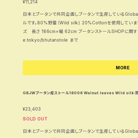
¥11,214
日本とブータンで共同企画しブータンで生産しているGlobal Bhu
ルです。80%野蚕（Wild silk) 20%Cottonを使用し
ズ 長さ 186cm×幅 62cm ブータンストールSHOPに関する詳細は https://www.bhutanmatsutak
e.tokyo/bhutanstole まで
MORE
GBJWブータン産ストール18006 Walnut leaves Wild silk（
¥23,403
SOLD OUT
日本とブータンで共同企画しブータンで生産しているGlobal Bhu