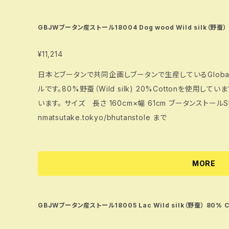
GBJWブータン産ストール18004 Dog woo
¥11,214
日本とブータンで共同企画しブータンで生産しているGlobal Bhu
ルです。80%野蚕（Wild silk) 20%Cottonを使用して
います。 サイズ 長さ 160cm×幅 61cm ブータンストールSHOPに関する詳細は https://www.bhuta
nmatsutake.tokyo/bhutanstole まで
MORE
GBJWブータン産ストール18005 Lac Wild silk（野蚕） 80% C