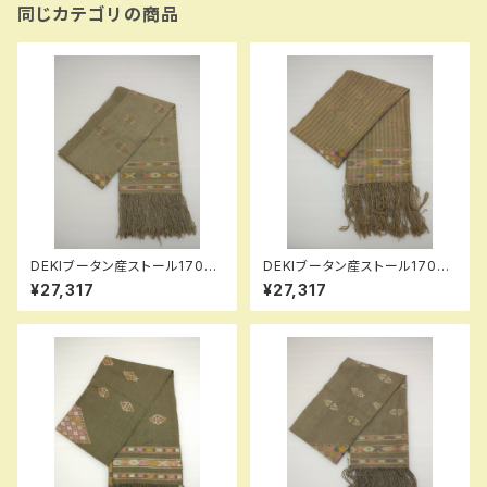
同じカテゴリの商品
DEKIブータン産ストール17001
DEKIブータン産ストール17002
Wild silk（野蚕） 80% Cotton
Wild silk（野蚕） 80% Cotton
¥27,317
¥27,317
20%
20%