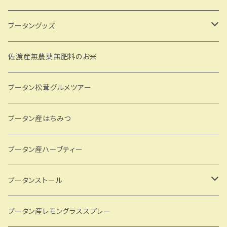
ブータングッズ
CDKのブータングッズ
佐渡産無農薬無肥料のお米
ブータン松茸グルメツアー
ブータン産はちみつ
ブータン産ハーブティー
ブータンストール
GBJW
ブータン産レモングラススプレー