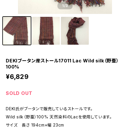
1
/3
DEKIブータン産ストール17011 Lac Wild silk（野蚕）
100%
¥6,829
SOLD OUT
DEKI氏がブータンで販売しているストールです。
Wild silk（野蚕）100% 天然染料のLacを使用しています。
サイズ 長さ 194cm×幅 23cm