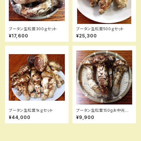
ブータン生松茸300ｇセット
ブータン生松茸500ｇセット
¥17,600
¥25,300
ブータン生松茸1kｇセット
ブータン生松茸150gお中元セッ
ト
¥44,000
¥9,900