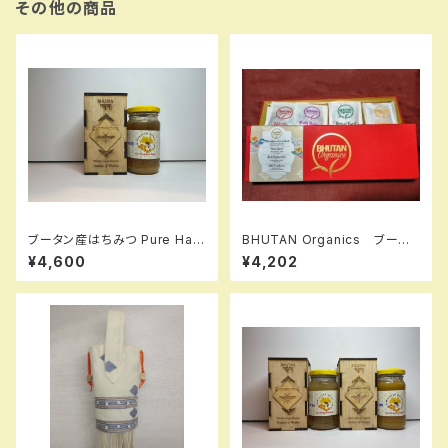
その他の商品
ブータン産はちみつ Pure Hap
BHUTAN Organics ブータ
py Honey ホワイトクローバー
ン産ハーブティーセット
¥4,600
¥4,202
275g 1瓶