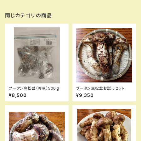
同じカテゴリの商品
ブータン産松茸（冷凍）500ｇ
ブータン生松茸お試しセット
¥8,500
¥9,350