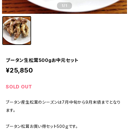
1
/1
ブータン生松茸500gお中元セット
¥25,850
SOLD OUT
ブータン産生松茸のシーズンは7月中旬から9月末頃までとなり
ます。
ブータン松茸お買い得セット500ｇです。