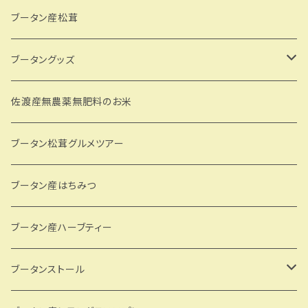
ブータン産松茸
ブータングッズ
CDKのブータングッズ
佐渡産無農薬無肥料のお米
ブータン松茸グルメツアー
ブータン産はちみつ
ブータン産ハーブティー
ブータンストール