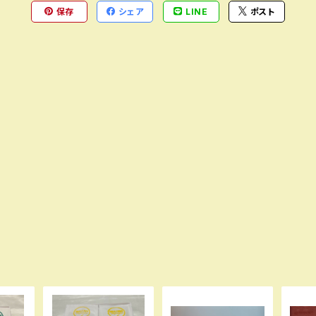
保存
シェア
LINE
ポスト