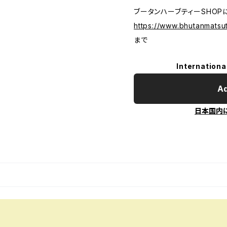
ブータンハーブティーSHOP
https://www.bhutanmatsu
まで
Internationa
Ad
日本国内