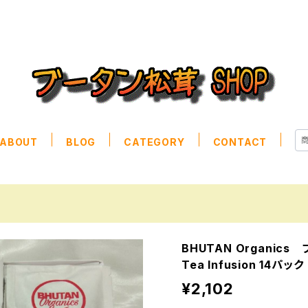
ABOUT
BLOG
CATEGORY
CONTACT
BHUTAN Organics
Tea Infusion 14パック
¥2,102