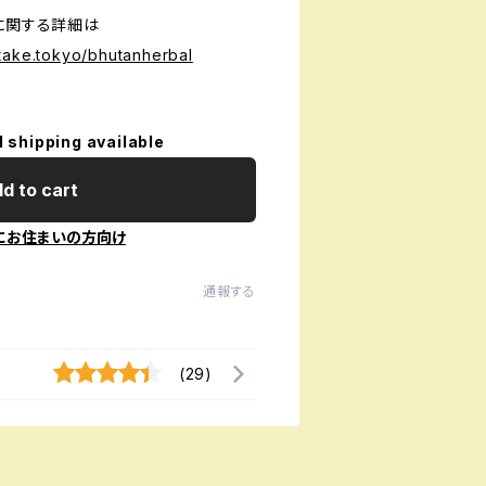
に関する詳細は
take.tokyo/bhutanherbal
l shipping available
d to cart
にお住まいの方向け
通報する
(29)