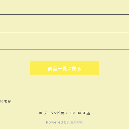
商品一覧に戻る
づく表記
© ブータン松茸SHOP BASE店
Powered by