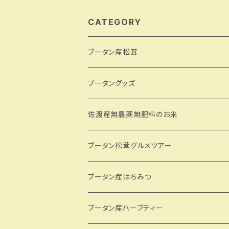
ット
CATEGORY
ブータン産松茸
ブータングッズ
CDKのブータングッズ
佐渡産無農薬無肥料のお米
ブータン松茸グルメツアー
ブータン産はちみつ
ブータン産ハーブティー