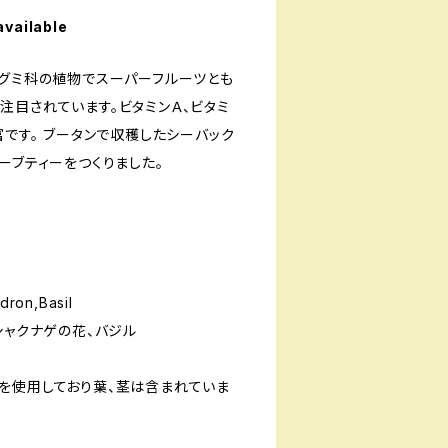
available
はグミ科の植物でスーパーフルーツとも
注目されています。ビタミンＡ、ビタミ
富です。 ブータンで収穫したシーバック
ハーブティーをつくりました。
ron,Basil
シャクナゲの花、バジル
を使用しており葉、茎は含まれていま