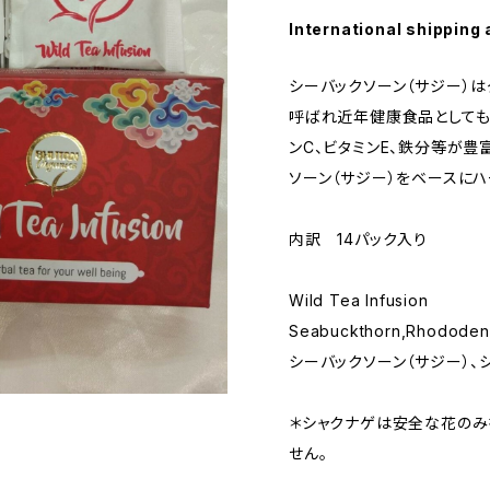
International shipping 
シーバックソーン（サジー）
呼ばれ近年健康食品としても
ンC、ビタミンE、鉄分等が豊
ソーン（サジー）をベースに
内訳 14パック入り
Wild Tea Infusion
Seabuckthorn,Rhododend
シーバックソーン（サジー）、
＊シャクナゲは安全な花のみ
せん。