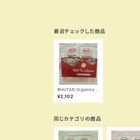
最近チェックした商品
BHUTAN Organics
ブータン産ハーブティー
¥2,102
Wild Tea Infusion 1
4パック
同じカテゴリの商品